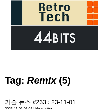
Tag:
Remix
(5)
기술 뉴스 #233 : 23-11-01
2023-11-01 03:09 |
Newsletter