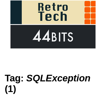
Tag:
SQLException
(1)