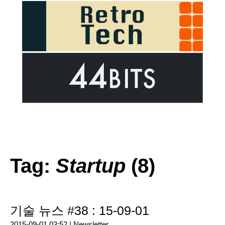
Tag:
Startup
(8)
기술 뉴스 #38 : 15-09-01
2015-09-01 03:52 |
Newsletter