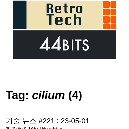
Tag:
cilium
(4)
기술 뉴스 #221 : 23-05-01
2023-05-01 18:57 |
Newsletter