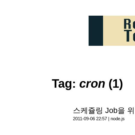
Tag:
cron
(1)
스케쥴링 Job을 위해
2011-09-06 22:57 |
node.js