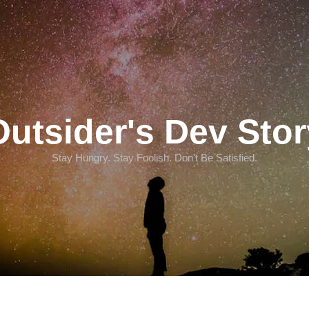
Outsider's Dev Stor
Stay Hungry. Stay Foolish. Don't Be Satisfied.