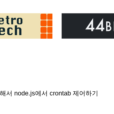
서 node.js에서 crontab 제어하기