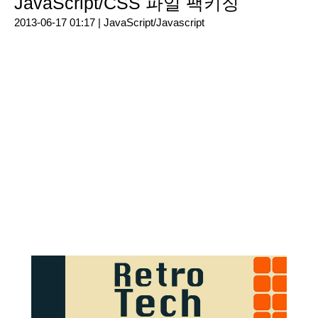
JavaScript/CSS 파일 팩키징
2013-06-17 01:17 |
JavaScript/Javascript