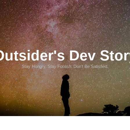
Outsider's Dev Stor
Stay Hungry. Stay Foolish. Don't Be Satisfied.