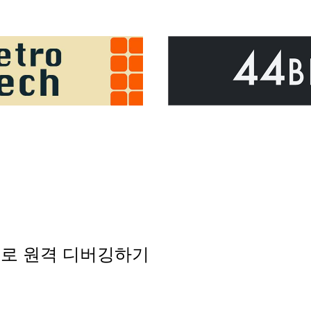
lve로 원격 디버깅하기