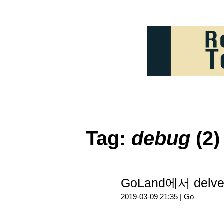
Tag:
debug
(2)
GoLand에서 de
2019-03-09 21:35 |
Go