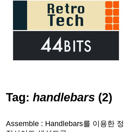
Tag:
handlebars
(2)
Assemble : Handlebars를 이용한 정