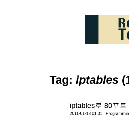
Tag:
iptables
(
iptables로 80
2011-01-18 01:01 |
Programmin