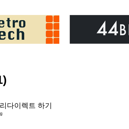
1)
포트 리다이렉트 하기
g