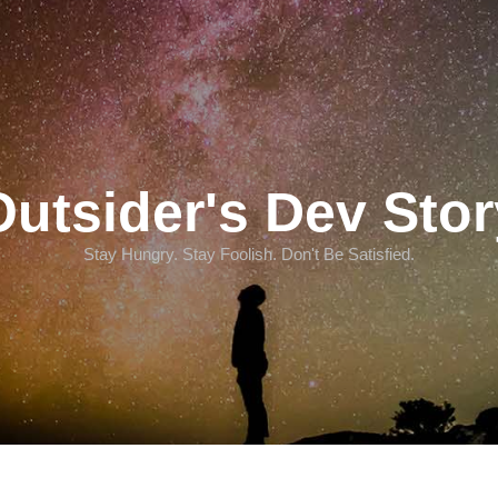
Outsider's Dev Stor
Stay Hungry. Stay Foolish. Don't Be Satisfied.