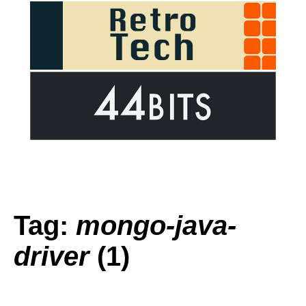
Tag:
mongo-java-
driver
(1)