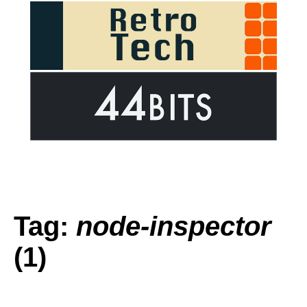
Tag:
node-inspector
(1)