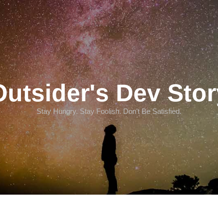
Outsider's Dev Stor
Stay Hungry. Stay Foolish. Don't Be Satisfied.