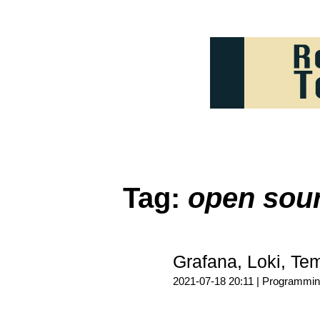
Tag:
open sourc
Grafana, Lok
2021-07-18 20:11 |
Programmin