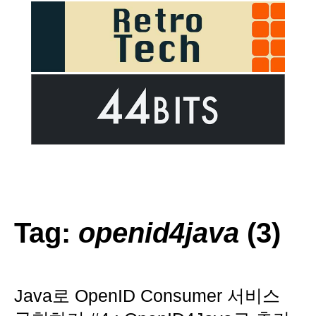
Tag:
openid4java
(3)
Java로 OpenID Consumer 서비스