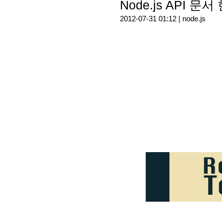
Node.js API 문
2012-07-31 01:12 |
node.js