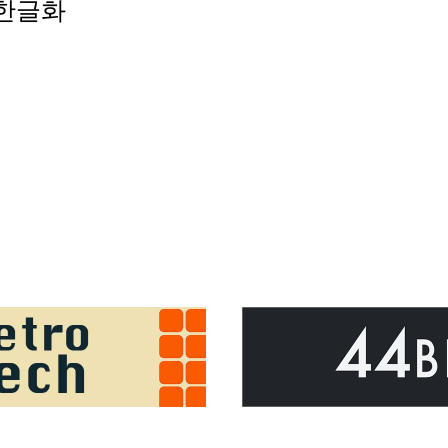
서 한글화