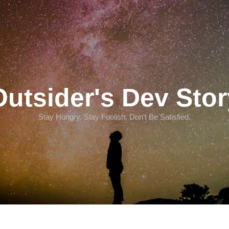
Outsider's Dev Stor
Stay Hungry. Stay Foolish. Don't Be Satisfied.