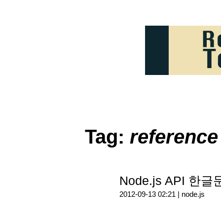
Tag:
reference
Node.js API 
2012-09-13 02:21 |
node.js