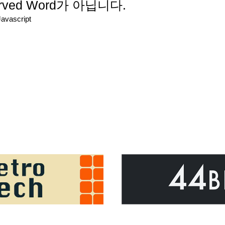
served Word가 아닙니다.
Javascript