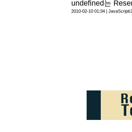
undefined는 Re
2010-02-10 01:34 |
JavaScript/