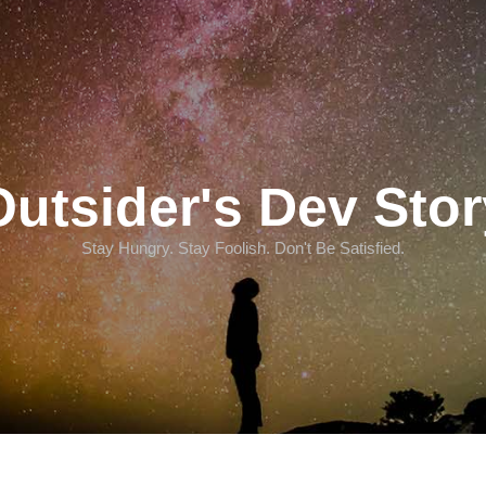
Outsider's Dev Stor
Stay Hungry. Stay Foolish. Don't Be Satisfied.