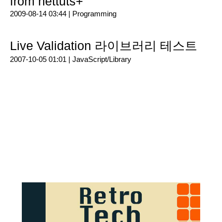
from nettuts+
2009-08-14 03:44 |
Programming
Live Validation 라이브러리 테스트
2007-10-05 01:01 |
JavaScript/Library