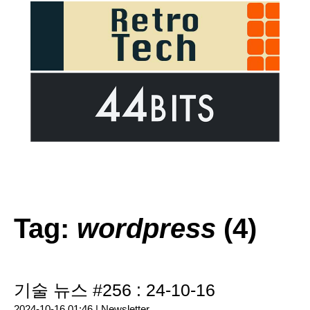
Tag:
wordpress
(4)
기술 뉴스 #256 : 24-10-16
2024-10-16 01:46 |
Newsletter