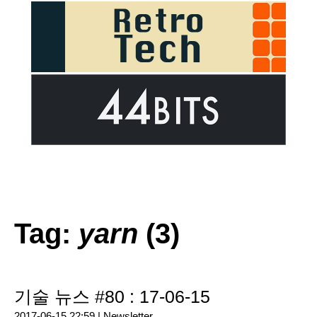
Tag:
yarn
(3)
기술 뉴스 #80 : 17-06-15
2017-06-15 22:59 |
Newsletter