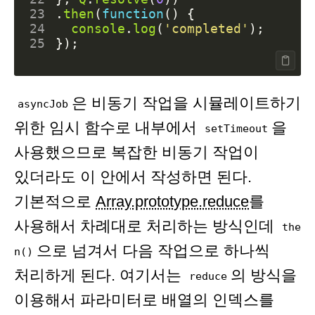
23
.
then
(
function
()
{
24
console
.
log
(
'completed'
);
25
});
은 비동기 작업을 시뮬레이트하기
asyncJob
위한 임시 함수로 내부에서
을
setTimeout
사용했으므로 복잡한 비동기 작업이
있더라도 이 안에서 작성하면 된다.
기본적으로
Array.prototype.reduce
를
사용해서 차례대로 처리하는 방식인데
the
으로 넘겨서 다음 작업으로 하나씩
n()
처리하게 된다. 여기서는
의 방식을
reduce
이용해서 파라미터로 배열의 인덱스를