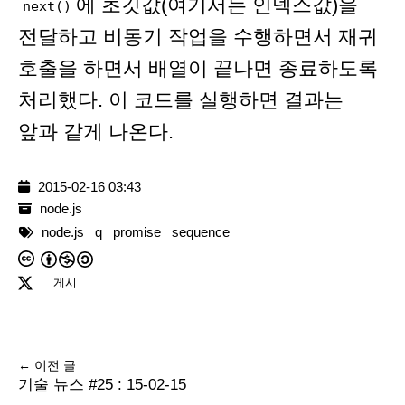
에 초깃값(여기서는 인덱스값)을
next()
전달하고 비동기 작업을 수행하면서 재귀
호출을 하면서 배열이 끝나면 종료하도록
처리했다. 이 코드를 실행하면 결과는
앞과 같게 나온다.
2015-02-16 03:43
node.js
node.js
q
promise
sequence
게시
← 이전 글
기술 뉴스 #25 : 15-02-15