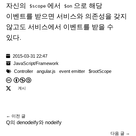
자신의
에서
으로 해당
$scope
$on
이벤트를 받으면 서비스와 의존성을 갖지
않고도 서비스에서 이벤트를 받을 수
있다.
2015-03-31 22:47
JavaScript/Framework
Controller
angular.js
event emitter
$rootScope
게시
← 이전 글
Q의 denodeify와 nodeify
다음 글 →