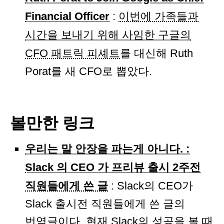
Financial Officer
:
이번에 가족들과
시간을 보내기 위해 사임한 구글의
CFO 패트릭 피셰트
를 대신해 Ruth
Porat를 새 CFO로 뽑았다.
볼만한 링크
우리는 말 안장을 파는게 아니다. :
Slack 의 CEO 가 프리뷰 출시 2주전
직원들에게 쓴 글
: Slack의 CEO가
Slack 출시전 직원들에게 쓴 글의
번역글이다. 현재 Slack의 성공을 볼 때