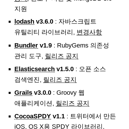
지원
lodash
v3.6.0
: 자바스크립트
유틸리티 라이브러리,
변경사항
Bundler
v1.9
: RubyGems 의존성
관리 도구,
릴리즈 공지
Elasticsearch
v1.5.0
: 오픈 소스
검색엔진,
릴리즈 공지
Grails
v3.0.0
: Groovy 웹
애플리케이션,
릴리즈 공지
CocoaSPDY
v1.1
: 트위터에서 만든
iOS, OS X용 SPDY 라이브러리,