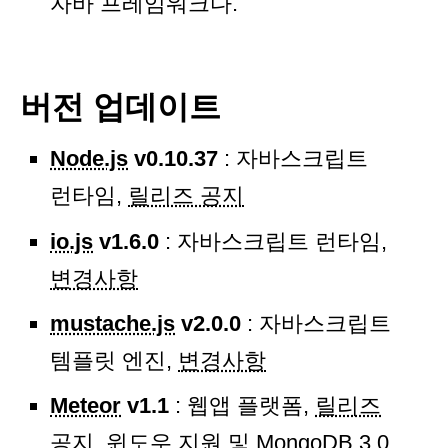
자바 프레임워크다.
버전 업데이트
Node.js
v0.10.37
: 자바스크립트
런타임,
릴리즈 공지
io.js
v1.6.0
: 자바스크립트 런타임,
변경사항
mustache.js
v2.0.0
: 자바스크립트
템플릿 엔진,
변경사항
Meteor
v1.1
: 웹앱 플랫폼,
릴리즈
공지
, 윈도우 지원 및 MongoDB 3.0