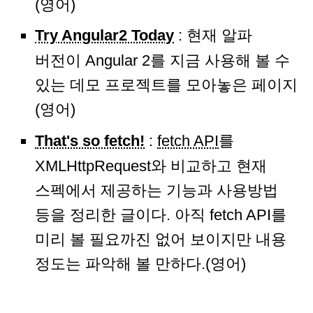
(영어)
Try Angular2 Today
: 현재 알파
버전이 Angular 2를 지금 사용해 볼 수
있는 데모 프로젝트를 모아놓은 페이지
(영어)
That's so fetch!
:
fetch API
를
XMLHttpRequest와 비교하고 현재
스펙에서 제공하는 기능과 사용방법
등을 정리한 글이다. 아직 fetch API를
미리 볼 필요까진 없어 보이지만 내용
정도는 파악해 볼 만하다.(영어)