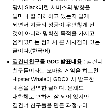
당시 Slack이란 서비스의 방향을
얼마나 잘 이해하고 있는지 알게
되면서 지금의 성공이 우연찮게 된
것이 아니라 명확한 목적을 가지고
움직였다는 점에서 큰 시사점이 있는
글이다.(한국어)
길건너친구들 GDC 발표내용
: 길건너
친구들이라는 모바일 게임을 히트친
Hipster Whale이 GDC에서 발표한
내용을 번역한 글이다. 문체도
대화체로 편하게 잘 되어 있지만
길건너 친구들을 만든 과정부터