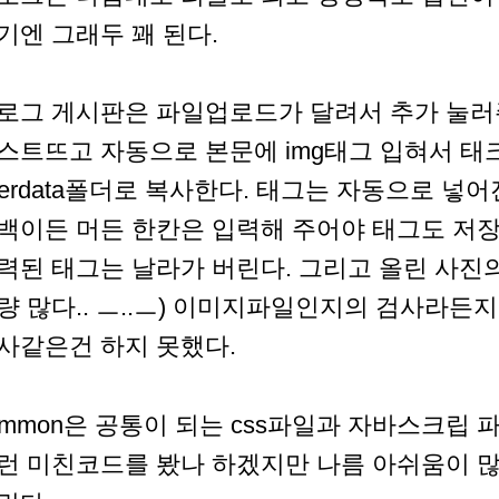
기엔 그래두 꽤 된다.
로그 게시판은 파일업로드가 달려서 추가 눌
스트뜨고 자동으로 본문에 img태그 입혀서 태
serdata폴더로 복사한다. 태그는 자동으로 
백이든 머든 한칸은 입력해 주어야 태그도 저장
력된 태그는 날라가 버린다. 그리고 올린 사진의
량 많다.. ㅡ..ㅡ) 이미지파일인지의 검사라든
사같은건 하지 못했다.
ommon은 공통이 되는 css파일과 자바스크립 
런 미친코드를 봤나 하겠지만 나름 아쉬움이 