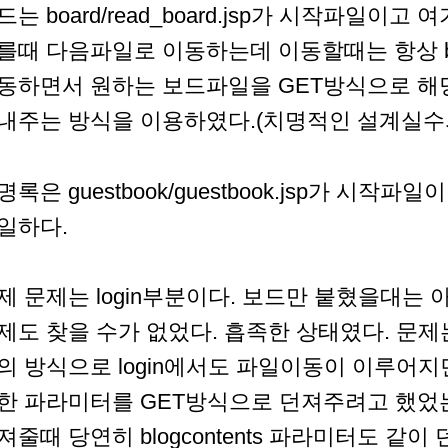
드는 board/read_board.jsp가 시작파일이
를때 다음파일로 이동하는데 이동할때는 항상 blogt
동하면서 원하는 보드파일을 GET방식으로 
내주는 방식을 이용하였다.(치명적인 설계실수의
명록은 guestbook/guestbook.jsp가 시작
일하다.
제 문제는 login부분이다. 보드만 붙혔을대는 
제도 찾을 수가 없었다. 흡족한 상태였다. 문제는
의 방식으로 login에서도 파일이동이 이루어지면
한 파라미터를 GET방식으로 던져주려고 했었는데
져줄때 당연히 blogcontents 파라미터도 같