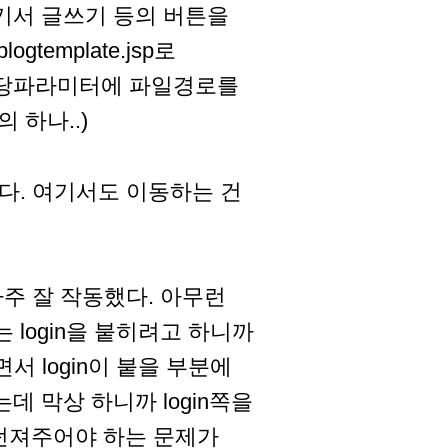
고 여기서 글쓰기 등의 버튼을
emplate.jsp로
해당파라미터에 파일경로를
 하나..)
파일이다. 여기서도 이동하는 건
아주 잘 작동했다. 아무런
 login을 붙히려고 하니까
서 login이 붙을 부분에
 막상 하니까 login쪽을
이 던져주어야 하는 문제가