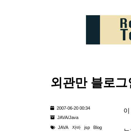
외관만 블로그
2007-06-20 00:34
이
JAVA/Java
JAVA
자바
jsp
Blog