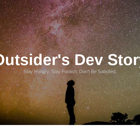
Outsider's Dev Stor
Stay Hungry. Stay Foolish. Don't Be Satisfied.