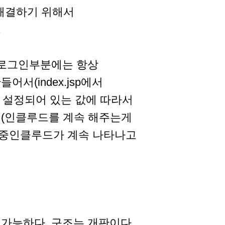
 해결하기 위해서
.
sp에서 로그인부분에는 항상
어서(index.jsp에서
e에 설정되어 있는 값에 따라서
다.(인클루드를 계속 해주는게
이중인클루드가 계속 나타나고
가능하다. 구조는 개판이다.