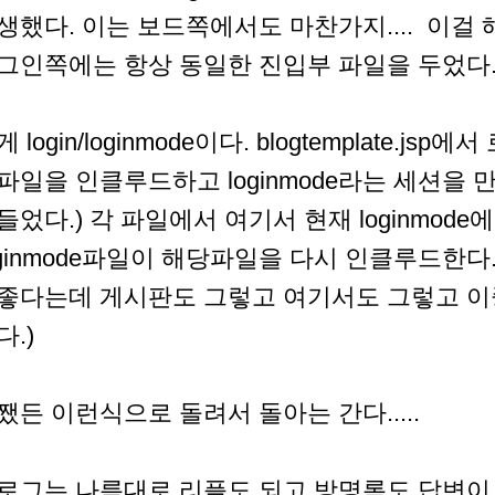
생했다. 이는 보드쪽에서도 마찬가지.... 이걸
그인쪽에는 항상 동일한 진입부 파일을 두었다
게 login/loginmode이다. blogtemplate.j
파일을 인클루드하고 loginmode라는 세션을 만들
들었다.) 각 파일에서 여기서 현재 loginmod
oginmode파일이 해당파일을 다시 인클루드한
좋다는데 게시판도 그렇고 여기서도 그렇고 
다.)
쨌든 이런식으로 돌려서 돌아는 간다.....
로그는 나름대로 리플도 되고 방명록도 답변이 