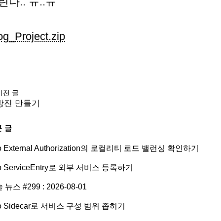
린다.. ㅠ..ㅠ
og_Project.zip
이전 글
방진 만들기
 글
tio External Authorization의 로컬리티 로드 밸런싱 확인하기
tio ServiceEntry로 외부 서비스 등록하기
 뉴스 #299 : 2026-08-01
tio Sidecar로 서비스 구성 범위 좁히기