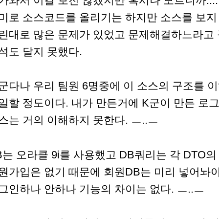
가와서 이걸 보진 않겠지만 혹시나 모르니까...
미로 소스코드를 올리기는 하지만 소스를 보지
린대로 많은 문제가 있었고 문제해결하느라고 
석도 달지 못했다.
군다나 우리 팀원 6명중에 이 소스의 구조를 
일할 정도이다. 내가 만든거에 K군이 만든 로
스는 거의 이해하지 못한다. ㅡ..ㅡ
B는 오라클 9i를 사용했고 DB쿼리는 각 DT
원가입은 없기 때문에 회원DB는 미리 넣어놔야
그인하나 안하나 기능의 차이는 없다. ㅡ..ㅡ