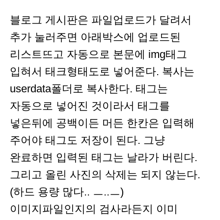
블로그 게시판은 파일업로드가 달려서
추가 눌러주면 아래박스에 업로드된
리스트뜨고 자동으로 본문에 img태그
입혀서 태크형태도로 넣어준다. 복사는
userdata폴더로 복사한다. 태그는
자동으로 넣어진 것이라서 태그를
넣은뒤에 공백이든 머든 한칸은 입력해
주어야 태그도 저장이 된다. 그냥
완료하면 입력된 태그는 날라가 버린다.
그리고 올린 사진의 삭제는 되지 않는다.
(하드 용량 많다.. ㅡ..ㅡ)
이미지파일인지의 검사라든지 이미