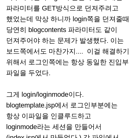
파라미터를 GET방식으로 던져주려고
했었는데 막상 하니까 login쪽을 던져줄때
당연히 blogcontents 파라미터도 같이
던져주어야 하는 문제가 발생했다. 이는
보드쪽에서도 마찬가지.... 이걸 해결하기
위해서 로그인쪽에는 항상 동일한 진입부
파일을 두었다.
그게 login/loginmode이다.
blogtemplate.jsp에서 로그인부분에는
항상 이파일을 인클루드하고
loginmode라는 세션을 만들어서
(index.jsp에서 만들었다.) 각 파일에서