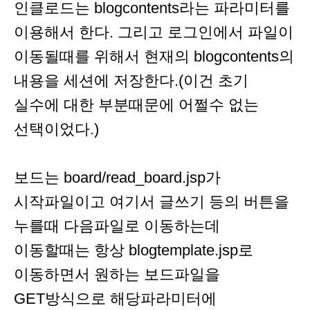
인클로드는 blogcontents라는 파라미터를
이용해서 한다. 그리고 로그인에서 파일이
이동될때를 위해서 현재의 blogcontents의
내용을 세션에 저장한다.(이건 초기
실수에 대한 부분때문에 어쩔수 없는
선택이었다.)
보드는 board/read_board.jsp가
시작파일이고 여기서 글쓰기 등의 버튼을
누를때 다음파일로 이동하는데
이동할때는 항상 blogtemplate.jsp로
이동하면서 원하는 보드파일을
GET방식으로 해당파라미터에