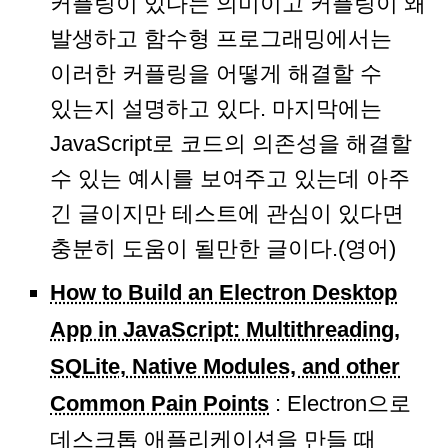
커플링이 있다는 의미이고 커플링이 왜
발생하고 함수형 프로그래밍에서는
이러한 커플링을 어떻게 해결할 수
있는지 설명하고 있다. 마지막에는
JavaScript로 코드의 의존성을 해결할
수 있는 예시를 보여주고 있는데 아주
긴 글이지만 테스트에 관심이 있다면
충분히 도움이 될만한 글이다.(영어)
How to Build an Electron Desktop
App in JavaScript: Multithreading,
SQLite, Native Modules, and other
Common Pain Points
: Electron으로
데스크톱 애플리케이션을 만들 때