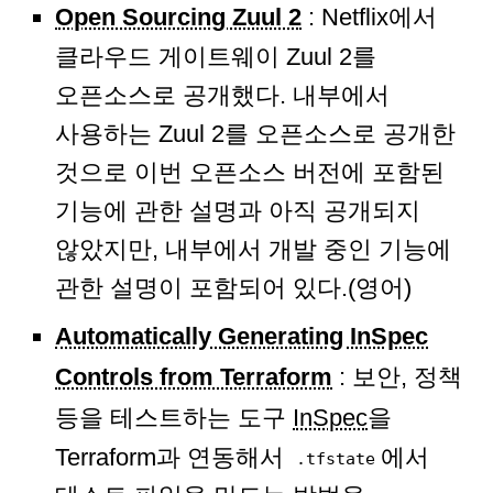
Open Sourcing Zuul 2
: Netflix에서
클라우드 게이트웨이 Zuul 2를
오픈소스로 공개했다. 내부에서
사용하는 Zuul 2를 오픈소스로 공개한
것으로 이번 오픈소스 버전에 포함된
기능에 관한 설명과 아직 공개되지
않았지만, 내부에서 개발 중인 기능에
관한 설명이 포함되어 있다.(영어)
Automatically Generating InSpec
Controls from Terraform
: 보안, 정책
등을 테스트하는 도구
InSpec
을
Terraform과 연동해서
에서
.tfstate