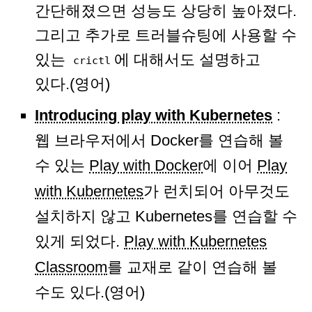
간단해졌으면 성능도 상당히 높아졌다.
그리고 추가로 트러블슈팅에 사용할 수
있는
에 대해서도 설명하고
crictl
있다.(영어)
Introducing play with Kubernetes
:
웹 브라우저에서 Docker를 연습해 볼
수 있는
Play with Docker
에 이어
Play
with Kubernetes
가 런치되어 아무것도
설치하지 않고 Kubernetes를 연습할 수
있게 되었다.
Play with Kubernetes
Classroom
를 교재로 같이 연습해 볼
수도 있다.(영어)