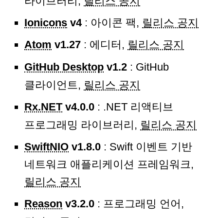
라이브러리,
릴리스 공지
Ionicons
v4
: 아이콘 팩,
릴리스 공지
Atom
v1.27
: 에디터,
릴리스 공지
GitHub Desktop
v1.2
: GitHub
클라이언트,
릴리스 공지
Rx.NET
v4.0.0
: .NET 리액티브
프로그래밍 라이브러리,
릴리스 공지
SwiftNIO
v1.8.0
: Swift 이벤트 기반
네트워크 애플리케이션 프레임워크,
릴리스 공지
Reason
v3.2.0
: 프로그래밍 언어,