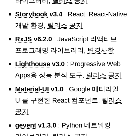
라이브러리,
릴리스 공지
Storybook
v3.4
: React, React-Native
개발 환경,
릴리스 공지
RxJS
v6.2.0
: JavaScript 리액티브
프로그래밍 라이브러리,
변경사항
Lighthouse
v3.0
: Progressive Web
Apps용 성능 분석 도구,
릴리스 공지
Material-UI
v1.0
: Google 메터리얼
UI를 구현한 React 컴포넌트,
릴리스
공지
gevent
v1.3.0
: Python 네트워킹