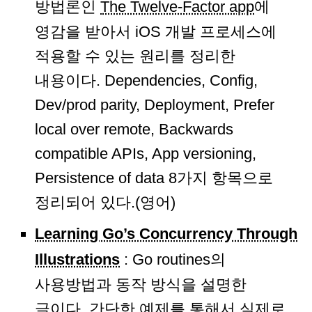
방법론인
The Twelve-Factor app
에
영감을 받아서 iOS 개발 프로세스에
적용할 수 있는 원리를 정리한
내용이다. Dependencies, Config,
Dev/prod parity, Deployment, Prefer
local over remote, Backwards
compatible APIs, App versioning,
Persistence of data 8가지 항목으로
정리되어 있다.(영어)
Learning Go’s Concurrency Through
Illustrations
: Go routines의
사용방법과 동작 방식을 설명한
글이다. 간단한 예제를 통해서 실제로