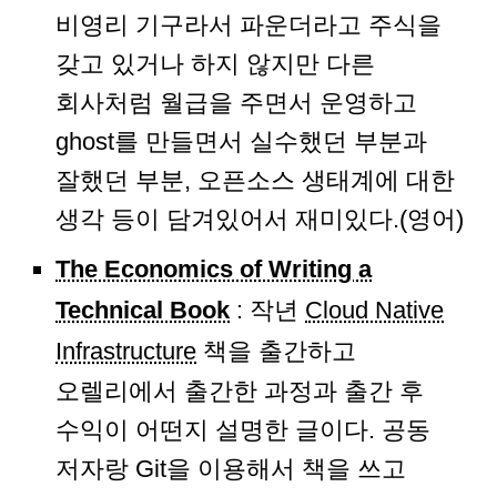
비영리 기구라서 파운더라고 주식을
갖고 있거나 하지 않지만 다른
회사처럼 월급을 주면서 운영하고
ghost를 만들면서 실수했던 부분과
잘했던 부분, 오픈소스 생태계에 대한
생각 등이 담겨있어서 재미있다.(영어)
The Economics of Writing a
Technical Book
: 작년
Cloud Native
Infrastructure
책을 출간하고
오렐리에서 출간한 과정과 출간 후
수익이 어떤지 설명한 글이다. 공동
저자랑 Git을 이용해서 책을 쓰고