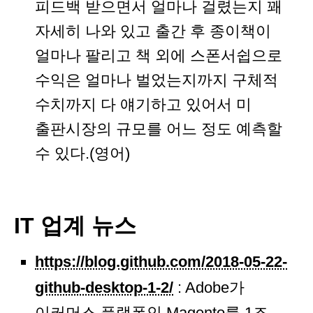
피드백 받으면서 얼마나 걸렸는지 꽤
자세히 나와 있고 출간 후 종이책이
얼마나 팔리고 책 외에 스폰서쉽으로
수익은 얼마나 벌었는지까지 구체적
수치까지 다 얘기하고 있어서 미
출판시장의 규모를 어느 정도 예측할
수 있다.(영어)
IT 업계 뉴스
https://blog.github.com/2018-05-22-
github-desktop-1-2/
: Adobe가
이커머스 플랫폼인 Magento를 1조