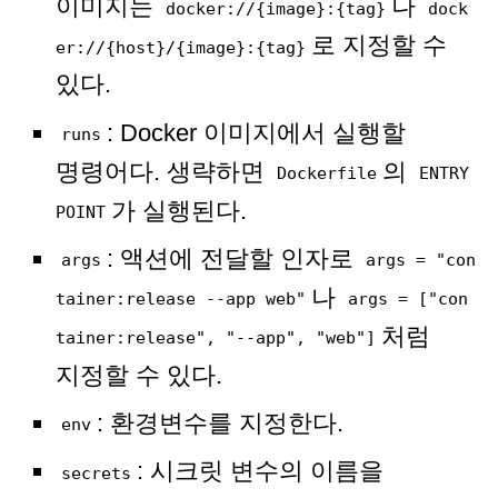
이미지는
나
docker://{image}:{tag}
dock
로 지정할 수
er://{host}/{image}:{tag}
있다.
: Docker 이미지에서 실행할
runs
명령어다. 생략하면
의
Dockerfile
ENTRY
가 실행된다.
POINT
: 액션에 전달할 인자로
args
args = "con
나
tainer:release --app web"
args = ["con
처럼
tainer:release", "--app", "web"]
지정할 수 있다.
: 환경변수를 지정한다.
env
: 시크릿 변수의 이름을
secrets