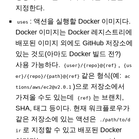
지정한다.
: 액션을 실행할 Docker 이미지다.
uses
Docker 이미지는 Docker 레지스트리에
배포된 이미지 외에도 GitHub 저장소에
있는 것도(아마도 Docker 빌드 전?)
사용 가능하다.
,
{user}/{repo}@{ref}
{us
같은 형식(예:
er}/{repo}/{path}@{ref}
ac
)으로 저장소에서
tions/aws/ec2@v2.0.1
가져올 수도 있는데
는 브랜치,
{ref}
SHA, 태그 등이다. 현재 워크플로우가
같은 저장소에 있는 액션은
./path/to/d
로 지정할 수 있고 배포된 Docker
ir