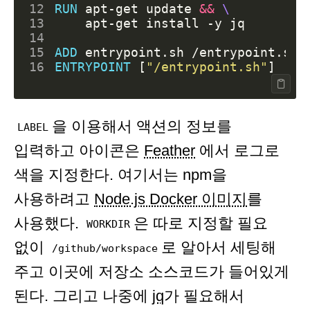
12
RUN
 apt-get update 
&&
13
    apt-get install -y jq
14
15
ADD
 entrypoint.sh /entrypoint.sh
16
ENTRYPOINT
[
"/entrypoint.sh"
]
을 이용해서 액션의 정보를
LABEL
입력하고 아이콘은
Feather
에서 로그로
색을 지정한다. 여기서는 npm을
사용하려고
Node.js Docker 이미지
를
사용했다.
은 따로 지정할 필요
WORKDIR
없이
로 알아서 세팅해
/github/workspace
주고 이곳에 저장소 소스코드가 들어있게
된다. 그리고 나중에
jq
가 필요해서