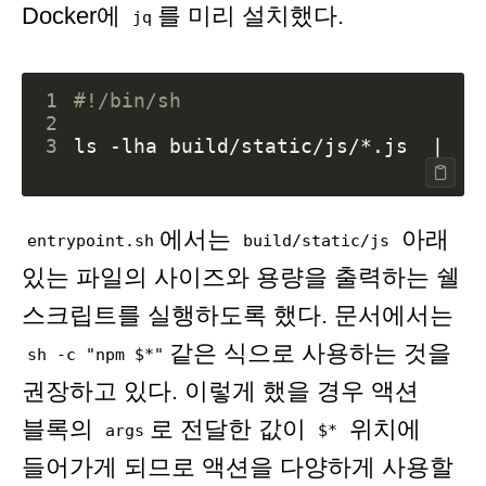
Docker에
를 미리 설치했다.
jq
1
2
3
ls -lha build/static/js/*.js  
|
 aw
에서는
아래
entrypoint.sh
build/static/js
있는 파일의 사이즈와 용량을 출력하는 쉘
스크립트를 실행하도록 했다. 문서에서는
같은 식으로 사용하는 것을
sh -c "npm $*"
권장하고 있다. 이렇게 했을 경우 액션
블록의
로 전달한 값이
위치에
args
$*
들어가게 되므로 액션을 다양하게 사용할