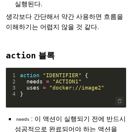
실행된다.
생각보다 간단해서 약간 사용하면 흐름을
이해하기는 어렵지 않을 것 같다.
action
블록
1
action
"IDENTIFIER"
2
  needs
=
"ACTION1"
3
  uses
=
"docker://image2"
4
: 이 액션이 실행되기 전에 반드시
needs
성공적으로 완료되어야 하는 액션을