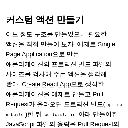
커스텀 액션 만들기
어느 정도 구조를 만들었으니 필요한
액션을 직접 만들어 보자. 예제로 Single
Page Application으로 만든
애플리케이션의 프로덕션 빌드 파일의
사이즈를 검사해 주는 액션을 생각해
봤다.
Create React App
으로 생성한
애플리케이션을 예제로 만들고 Pull
Request가 올라오면 프로덕션 빌드(
npm ru
)한 뒤
아래 만들어진
n build
build/static
JavaScript 파일의 용량을 Pull Request의