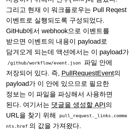
그리고 현재 이 워크플로우는 Pull Reqest
이벤트로 실행되도록 구성되었다.
GitHub에서 webhook으로 이벤트를
받으면 이벤트의 내용이 payload로
담겨오게 되는데 액션에서는 이 payload가
파일 안에
/github/workflow/event.json
저장되어 있다. 즉,
PullRequestEvent
의
payload가 이 안에 있으므로 필요한
정보는 이 파일을 파싱해서 사용하면
된다. 여기서는
댓글을 생성할 API
의
URL을 찾기 위해
pull_request._links.comme
의 값을 가져왔다.
nts.href