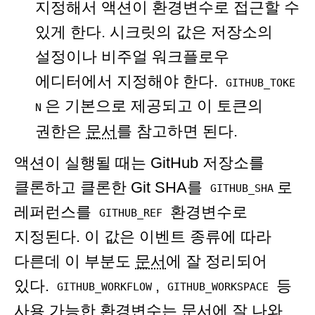
지정해서 액션이 환경변수로 접근할 수
있게 한다. 시크릿의 값은 저장소의
설정이나 비주얼 워크플로우
에디터에서 지정해야 한다.
GITHUB_TOKE
은 기본으로 제공되고 이 토큰의
N
권한은
문서
를 참고하면 된다.
액션이 실행될 때는 GitHub 저장소를
클론하고 클론한 Git SHA를
로
GITHUB_SHA
레퍼런스를
환경변수로
GITHUB_REF
지정된다. 이 값은 이벤트 종류에 따라
다른데 이 부분도
문서
에 잘 정리되어
있다.
,
등
GITHUB_WORKFLOW
GITHUB_WORKSPACE
사용 가능한 환경변수는
문서
에 잘 나와