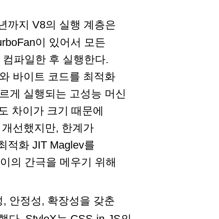
21년까지 V8의 실행 계층은
urboFan이 있어서 모든
 먼저 컴파일한 후 실행한다.
와 바이트 코드를 최적화
르게 실행되는 고성능 머신
의 속도 차이가 크기 때문에
능을 개선했지만, 한계가
화 JIT Maglev를
an 사이의 간극을 메우기 위해
성, 안정성, 확장성을 갖춘
 StyleX는 CSS-in-JS의