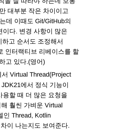
칙을 잘 따라야 하는데 보통
지만 대부분 작은 차이이고
데 이때도 Git/GitHub의
편이다. 변경 사항이 많은
스쿼시하고 순서도 조정해서
모로 인터랙티브 리베이스를 할
하고 있다.(영어)
rtual Thread(Project
 JDK21에서 정식 기능이
사용할 때 더 많은 요청을
훨씬 가벼운 Virtual
hread, Kotlin
얼마나 차이 나는지도 보여준다.