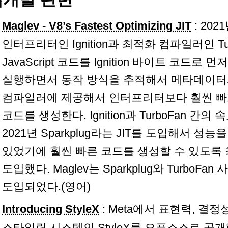
Maglev - V8’s Fastest Optimizing JIT
: 20
인터프리터인 Ignition과 최적화 컴파일러인 T
JavaScript 코드를 Ignition 바이트 코드로
실행하면서 동작 방식을 추적해서 메타데이터
컴파일러에 제공해서 인터프리터보다 훨씬 빠
코드를 생성한다. Ignition과 TurboFan 간
2021년 Sparkplug라는 JIT를 도입해서 성
있었기에 훨씬 빠른 코드를 생성할 수 있도록 최적
도입했다. Maglev는 Sparkplug와 TurboF
도입되었다.(영어)
Introducing StyleX
: Meta에서 표현력, 결정
스타일링 시스템인
StyleX
를 오픈소스로 공개했다.