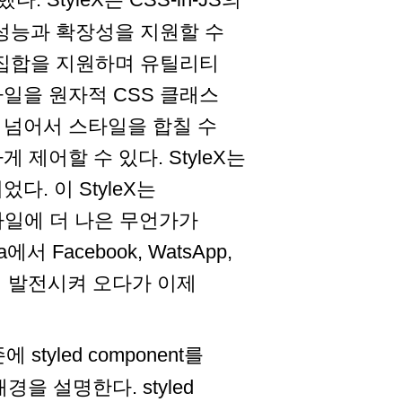
 성능과 확장성을 지원할 수
위집합을 지원하며 유틸리티
일을 원자적 CSS 클래스
 넘어서 스타일을 합칠 수
제어할 수 있다. StyleX는
. 이 StyleX는
 스타일에 더 나은 무언가가
Facebook, WatsApp,
하면서 발전시켜 오다가 이제
에 styled component를
경을 설명한다. styled