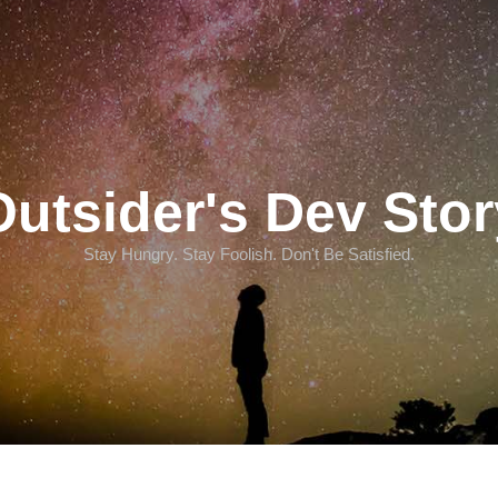
Outsider's Dev Stor
Stay Hungry. Stay Foolish. Don't Be Satisfied.