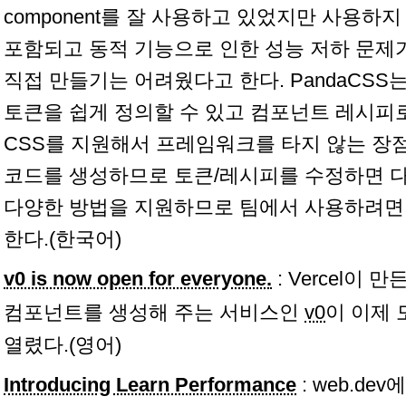
component를 잘 사용하고 있었지만 사용하
포함되고 동적 기능으로 인한 성능 저하 문제
직접 만들기는 어려웠다고 한다. PandaCS
토큰을 쉽게 정의할 수 있고 컴포넌트 레시피
CSS를 지원해서 프레임워크를 타지 않는 장
코드를 생성하므로 토큰/레시피를 수정하면 다
다양한 방법을 지원하므로 팀에서 사용하려면
한다.(한국어)
v0 is now open for everyone.
: Vercel이
컴포넌트를 생성해 주는 서비스인
v0
이 이제 
열렸다.(영어)
Introducing Learn Performance
: web.d