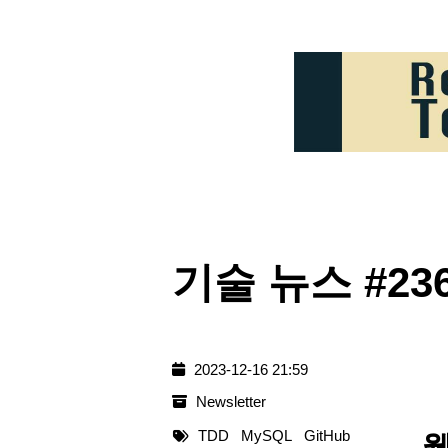
기술 뉴스 #236 
2023-12-16 21:59
Newsletter
TDD
MySQL
GitHub