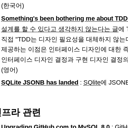
(한국어)
Something's been bothering me about TDD
설계를 할 수 있다고 생각하지 않는다는 글
에 
직접 "TDD는 디자인 필요성을 대체하지 않는
제공하는 이점은 인터페이스 디자인에 대한 
인터페이스 디자인 결정과 구현 디자인 결정
(영어)
SQLite JSONB has landed
:
SQlite
에 JSON
인프라 관련
Upgrading GitHub.com to MySQL 8.0
: Gi