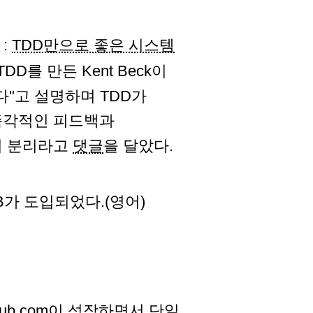
:
TDD만으로 좋은 시스템
TDD를 만든 Kent Beck이
다"고 설명하며 TDD가
즉각적인 피드백과
의 분리라고
댓글
을 달았다.
B가 도입되었다.(영어)
tHub.com이 성장하면서 단일