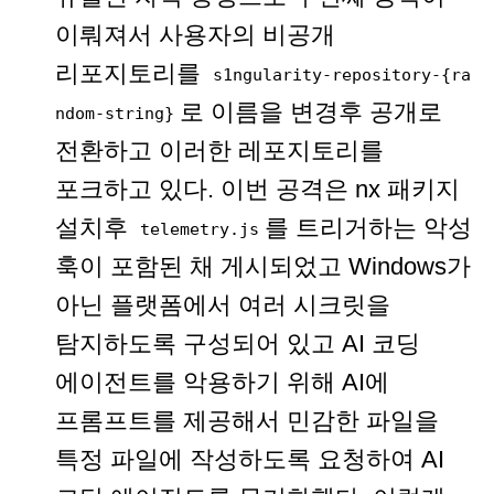
이뤄져서 사용자의 비공개
리포지토리를
s1ngularity-repository-{ra
로 이름을 변경후 공개로
ndom-string}
전환하고 이러한 레포지토리를
포크하고 있다. 이번 공격은 nx 패키지
설치후
를 트리거하는 악성
telemetry.js
훅이 포함된 채 게시되었고 Windows가
아닌 플랫폼에서 여러 시크릿을
탐지하도록 구성되어 있고 AI 코딩
에이전트를 악용하기 위해 AI에
프롬프트를 제공해서 민감한 파일을
특정 파일에 작성하도록 요청하여 AI