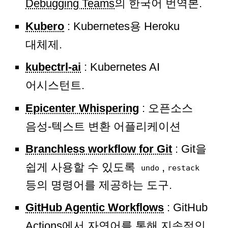
Debugging Teams
의 한국어 번역본.
Kubero
: Kubernetes용 Heroku
대체제.
kubectrl-ai
: Kubernetes AI
어시스턴트.
Epicenter Whispering
: 오픈소스
음성-텍스트 변환 어플리케이션
Branchless workflow for Git
: Git을
쉽게 사용할 수 있도록
,
undo
restack
등의 명령어를 제공하는 도구.
GitHub Agentic Workflows
: GitHub
Actions에서 자연어를 통해 지속적인