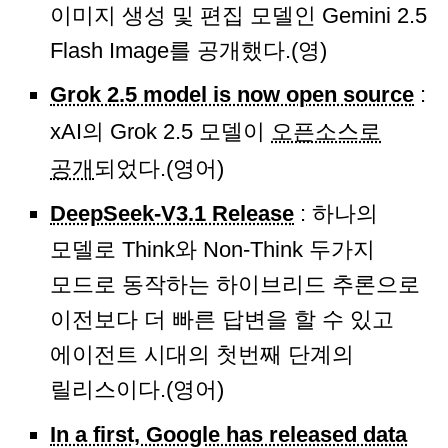
이미지 생성 및 편집 모델인 Gemini 2.5
Flash Image를 공개했다.(영)
Grok 2.5 model is now open source
:
xAI의 Grok 2.5 모델이
오픈소스로
공개
되었다.(영어)
DeepSeek-V3.1 Release
: 하나의
모델로 Think와 Non-Think 두가지
모드로 동작하는 하이브리드 추론으로
이전보다 더 빠른 답변을 할 수 있고
에이전트 시대의 첫번째 단계의
릴리스이다.(영어)
In a first, Google has released data