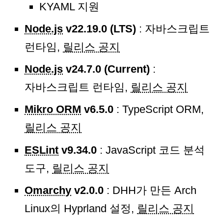
KYAML 지원
Node.js
v22.19.0 (LTS)
: 자바스크립트
런타임,
릴리스 공지
Node.js
v24.7.0 (Current)
:
자바스크립트 런타임,
릴리스 공지
Mikro ORM
v6.5.0
: TypeScript ORM,
릴리스 공지
ESLint
v9.34.0
: JavaScript 코드 분석
도구,
릴리스 공지
Omarchy
v2.0.0
: DHH가 만든 Arch
Linux의 Hyprland 설정,
릴리스 공지