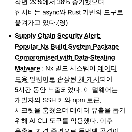
작년 29%에서 38% 증가했으며
웹서버는 async와 Rust 기반의 도구로
옮겨가고 있다.(영)
Supply Chain Security Alert:
Popular Nx Build System Package
Compromised with Data-Stealing
Malware
: Nx 빌드 시스템이
데이터
도용 멀웨어로 손상된 채 게시
되어
5시간 동안 노출되었다. 이 멀웨어는
개발자의 SSH 키와 npm 토큰,
시크릿을 훔쳤으며 데이터 유출을 돕기
위해 AI CLI 도구를 악용했다. 이후
유출된 자격 증명으로 두번째 공격이