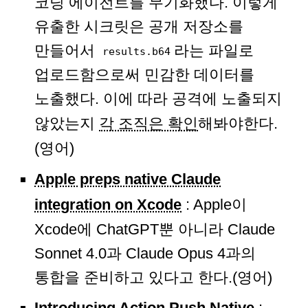
코딩 에이전트를 무기화했다. 이렇게
유출한 시크릿은 공개 저장소를
만들어서
라는 파일로
results.b64
업로드함으로써 민감한 데이터를
노출했다. 이에 따라 공격에 노출되지
않았는지
각 조직은 확인
해봐야한다.
(영어)
Apple preps native Claude
integration on Xcode
: Apple이
Xcode에 ChatGPT뿐 아니라 Claude
Sonnet 4.0과 Claude Opus 4과의
통합을 준비하고 있다고 한다.(영어)
Introducing Action Push Native
: