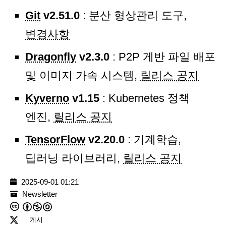
Git
v2.51.0
: 분산 형상관리 도구,
변경사항
Dragonfly
v2.3.0
: P2P 게반 파일 배포
및 이미지 가속 시스템,
릴리스 공지
Kyverno
v1.15
: Kubernetes 정책
엔진,
릴리스 공지
TensorFlow
v2.20.0
: 기계학습,
딥러닝 라이브러리,
릴리스 공지
2025-09-01 01:21
Newsletter
게시