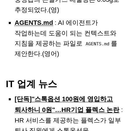
추정되었다.(영)
AGENTS.md
: AI 에이전트가
작업하는데 도움이 되는 컨텍스트와
지침을 제공하는 파일로
를
AGENTS.md
제안한다.(영어)
IT 업계 뉴스
[단독]"스톡옵션 100원에 영입하고
퇴사하니 0원"…HR기업 플렉스 논란
:
HR 서비스를 제공하는 플렉스가 일부
퇴사 직원에게 스톡옵션을