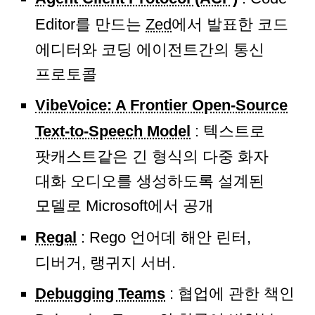
Editor를 만드는
Zed
에서 발표한 코드
에디터와 코딩 에이전트간의 통신
프로토콜
VibeVoice: A Frontier Open-Source
Text-to-Speech Model
: 텍스트로
팟캐스트같은 긴 형식의 다중 화자
대화 오디오를 생성하도록 설계된
모델로 Microsoft에서 공개
Regal
: Rego 언어데 해안 린터,
디버거, 랭귀지 서버.
Debugging Teams
: 협업에 관한 책인