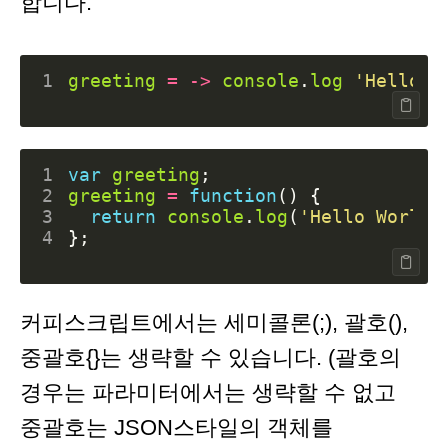
합니다.
1
greeting
=
->
console
.
log
'Hello W
1
var
greeting
;
2
greeting
=
function
()
{
3
return
console
.
log
(
'Hello World'
4
};
커피스크립트에서는 세미콜론(;), 괄호(),
중괄호{}는 생략할 수 있습니다. (괄호의
경우는 파라미터에서는 생략할 수 없고
중괄호는 JSON스타일의 객체를