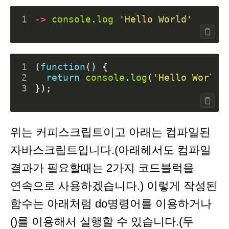
1
->
console
.
log
'Hello World'
1
(
function
()
{
2
return
console
.
log
(
'Hello World'
3
});
위는 커피스크립트이고 아래는 컴파일된
자바스크립트입니다.(아래헤서도 컴파일
결과가 필요할때는 2가지 코드블럭을
연속으로 사용하겠습니다.) 이렇게 작성된
함수는 아래처럼 do명령어를 이용하거나
()를 이용해서 실행할 수 있습니다.(두