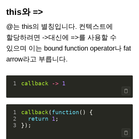
this와 =>
@는 this의 별칭입니다. 컨텍스트에
할당하려면 ->대신에 =>를 사용할 수
있으며 이는 bound function operator나 fat
arrow라고 부릅니다.
1
callback
->
1
1
callback
(
function
()
{
2
return
1
;
3
});