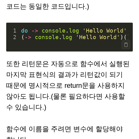
코드는 동일한 코드입니다.)
1
do
->
console
.
log
'Hello World'
2
(
->
console
.
log
'Hello World'
)()
또한 리턴문은 자동으로 함수에서 실행된
마지막 표현식의 결과가 리턴값이 되기
때문에 명시적으로 return문을 사용하지
않아도 됩니다.(물론 필요하다면 사용할
수 있습니다.)
함수에 이름을 주려면 변수에 할당해야