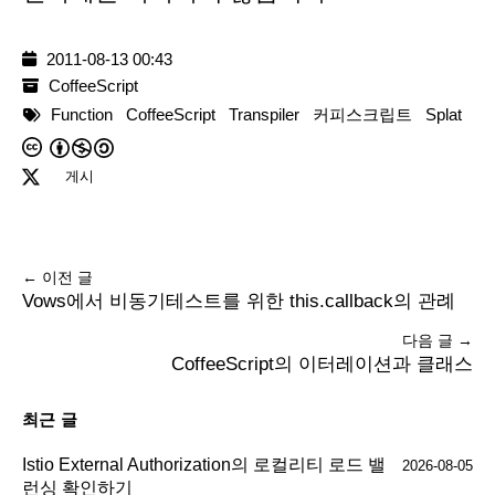
2011-08-13 00:43
CoffeeScript
Function
CoffeeScript
Transpiler
커피스크립트
Splat
게시
← 이전 글
Vows에서 비동기테스트를 위한 this.callback의 관례
다음 글 →
CoffeeScript의 이터레이션과 클래스
최근 글
Istio External Authorization의 로컬리티 로드 밸
2026-08-05
런싱 확인하기