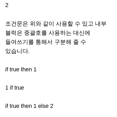
2
조건문은 위와 같이 사용할 수 있고 내부
블럭은 중괄호를 사용하는 대신에
들여쓰기를 통해서 구분해 줄 수
있습니다.
if true then 1
1 if true
if true then 1 else 2