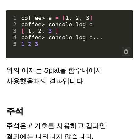
1
coffee> 
a
=
[
1, 2, 3
]
2
3
[
 1, 2, 
3
]
4
5
1
2
3
위의 예제는 Splat을 함수내에서
사용했을때의 결과입니다.
주석
주석은 # 기호를 사용하고 컴파일
결과에는 나타나지 않습니다.