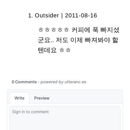
Outsider | 2011-08-16
ㅎㅎㅎㅎㅎ 커피에 푹 빠지셨
군요.. 저도 이제 빠져봐야 할
텐데요 ㅎㅎ