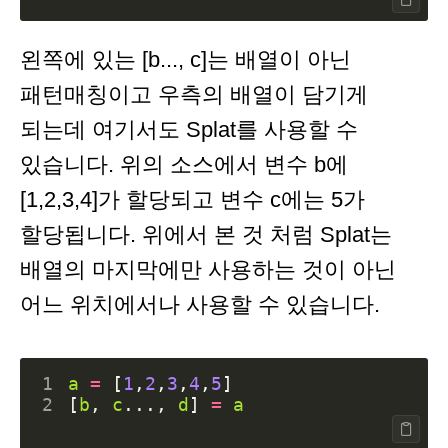
왼쪽에 있는 [b..., c]는 배열이 아닌
패턴매칭이고 우측의 배열이 담기게
되는데 여기서도 Splat를 사용할 수
있습니다. 위의 소스에서 변수 b에
[1,2,3,4]가 할당되고 변수 c에는 5가
할당됩니다. 위에서 본 것 처럼 Splat는
배열의 마지막에만 사용하는 것이 아닌
어느 위치에서나 사용할 수 있습니다.
1
a
=
[
1
,
2
,
3
,
4
,
5
]
2
[
b
,
c
...,
d
]
=
a