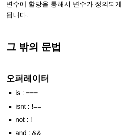
변수에 할당을 통해서 변수가 정의되게
됩니다.
그 밖의 문법
오퍼레이터
is : ===
isnt : !==
not : !
and : &&