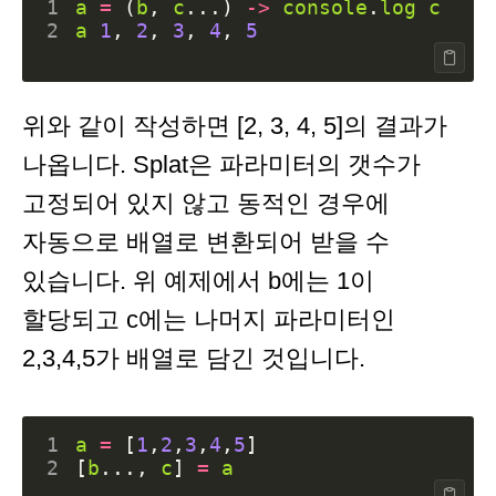
1
a
=
(
b
,
c
...)
->
console
.
log
c
2
a
1
,
2
,
3
,
4
,
5
위와 같이 작성하면 [2, 3, 4, 5]의 결과가
나옵니다. Splat은 파라미터의 갯수가
고정되어 있지 않고 동적인 경우에
자동으로 배열로 변환되어 받을 수
있습니다. 위 예제에서 b에는 1이
할당되고 c에는 나머지 파라미터인
2,3,4,5가 배열로 담긴 것입니다.
1
a
=
[
1
,
2
,
3
,
4
,
5
]
2
[
b
...,
c
]
=
a