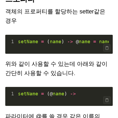
객체의 프로퍼티를 할당하는 setter같은
경우
1
setName
=
(
name
)
->
@
name
=
name
위와 같이 사용할 수 있는데 아래와 같이
간단히 사용할 수 있습니다.
1
setName
=
(
@
name
)
->
파라미터에 @를 쓸 경우 같은 이름의