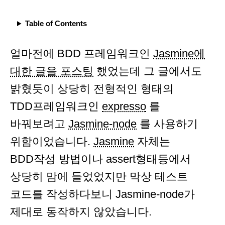
Table of Contents
얼마전에 BDD 프레임워크인
Jasmine에
대한 글을 포스팅
했었는데 그 글에서도
밝혔듯이 상당히 전형적인 형태의
TDD프레임워크인
expresso
를
바꿔보려고
Jasmine-node
를 사용하기
위함이었습니다.
Jasmine
자체는
BDD작성 방법이나 assert형태등에서
상당히 맘에 들었었지만 막상 테스트
코드를 작성하다보니 Jasmine-node가
제대로 동작하지 않았습니다.