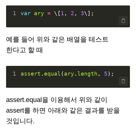
1
var
ary
=
\
[
1
,
2
,
3
\
];
예를 들어 위와 같은 배열을 테스트
한다고 할 때
1
assert
.
equal
(
ary
.
length
,
5
);
assert.equal을 이용해서 위와 같이
assert를 하면 아래와 같은 결과를 받을
것입니다.