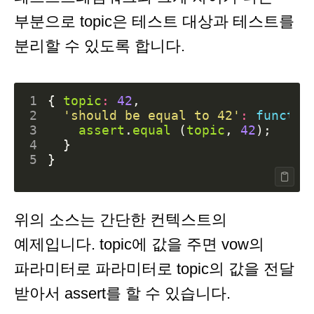
부분으로 topic은 테스트 대상과 테스트를
분리할 수 있도록 합니다.
1
{
topic
:
42
,
2
'should be equal to 42'
:
functio
3
assert
.
equal
(
topic
,
42
);
4
}
5
}
위의 소스는 간단한 컨텍스트의
예제입니다. topic에 값을 주면 vow의
파라미터로 파라미터로 topic의 값을 전달
받아서 assert를 할 수 있습니다.