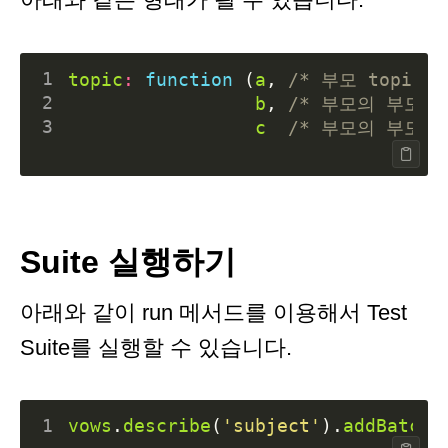
1
topic
:
function
(
a
,
/* 부모 topic *
2
b
,
/* 부모의 부모 to
3
c
/* 부모의 부모의 
Suite 실행하기
아래와 같이 run 메서드를 이용해서 Test
Suite를 실행할 수 있습니다.
1
vows
.
describe
(
'subject'
).
addBatch
(