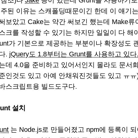
참조)나
Jake
등이 있는데 Grunt를 사용하기로
 주된 이유는 스캐폴딩때문이긴 한데 이 얘기는 나중
써보았고 Cake는 약간 써보긴 했는데 Make
스크를 작성할 수 있기는 하지만 일일이 다 해
runt가 기본으로 제공하는 부분이나 확장성도
다.
jQuery도 1.8부터는 Grunt를 사용하고 있다
는데 4.0을 준비하고 있어서인지 몰라도 문서
준인것도 있고 아예 안채워진것들도 있고 ㅠㅠ) 
바스크립트용 빌드도구다.
runt 설치
unt
는 Node.js로 만들어졌고 npm에 등록이