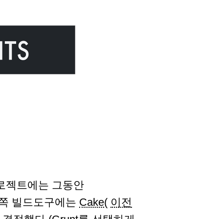
로젝트에는 그동안
트쪽 빌드도구에는
Cake
(
이전