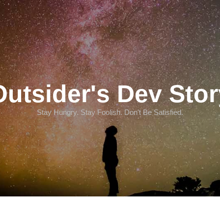
Outsider's Dev Stor
Stay Hungry. Stay Foolish. Don't Be Satisfied.