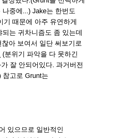
 결정했다.(Grunt를 선택하게
에...) Jake는 한번도
류이기 때문에 아주 유연하게
야되는 귀차니즘도 좀 있는데
 괜찮아 보여서 일단 써보기로
.
(분위기 파악을 다 못하긴
화가 잘 안되어있다. 과거버전
참고로 Grunt는
 되어 있으므로 일반적인