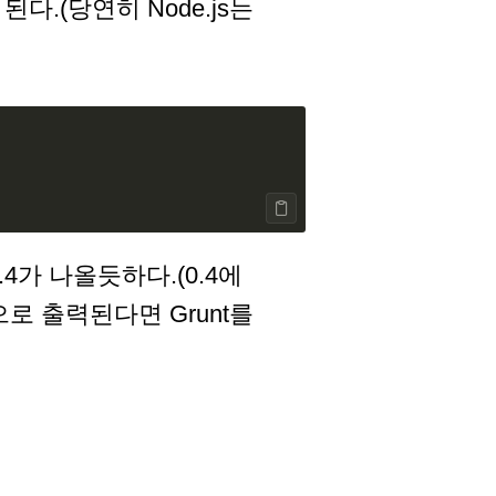
다.(당연히 Node.js는
.4가 나올듯하다.(0.4에
로 출력된다면 Grunt를