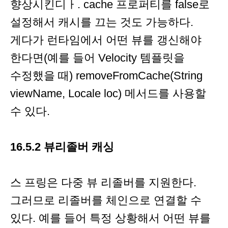
향상시킨디ㅏ. cache 프로퍼티를 false로
설정해서 캐시를 끄는 것도 가능하다.
게다가 런타임에서 어떤 뷰를 갱신해야
한다면(예를 들어 Velocity 템플릿을
수정했을 때) removeFromCache(String
viewName, Locale loc) 메서드를 사용할
수 있다.
16.5.2 뷰리졸버 캐싱
스 프링은 다중 뷰 리졸버를 지원한다.
그러므로 리졸버를 체인으로 연결할 수
있다. 예를 들어 특정 상황해서 어떤 뷰를