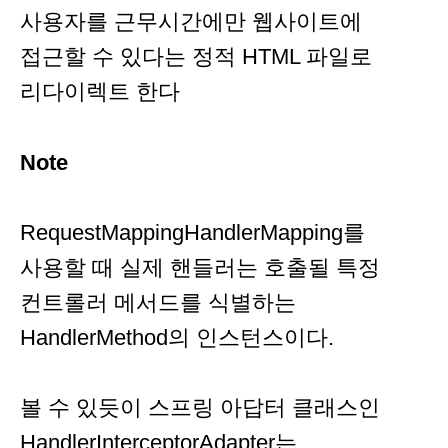
사용자를 근무시간에만 웹사이트에
접근할 수 있다는 정적 HTML 파일로
리다이렉트 한다
Note
RequestMappingHandlerMapping를
사용할 때 실제 핸들러는 호출될 특정
컨트롤러 메서드를 식별하는
HandlerMethod의 인스턴스이다.
볼 수 있듯이 스프링 아답터 클래스인
HandlerInterceptorAdapter는