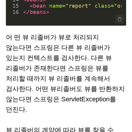
15
<bean
name=
"report"
class=
"org.
16
</beans>
어 떤 뷰 리졸버가 뷰로 처리되지
않는다면 스프링은 다른 뷰 리졸버가
있는지 컨텍스트를 검사한다. 다른 뷰
리졸버가 존재한다면 스프링은 뷰를
처리할 때까지 뷰 리졸버를 계속해서
검사한다. 어떤 뷰리졸버도 뷰를 반환하지
않는다면 스프링은 ServletException를
던진다.
뷰 리졸버의 계약에 따라 뷰를 찾을 수