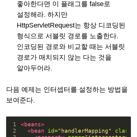
좋아한다면 이 플래그를 false로
설정해라. 하지만
HttpServletRequest는 항상 디코딩된
형식으로 서블릿 경로를 노출한다.
인코딩된 경로와 비교할 때는 서블릿
경로가 매치되지 않는 다는 것을
알아두어라.
다음 예제는 인터셉터를 설정하는 방법을
보여준다.
1
<beans>
2
<bean
id=
"handlerMapping"
class=