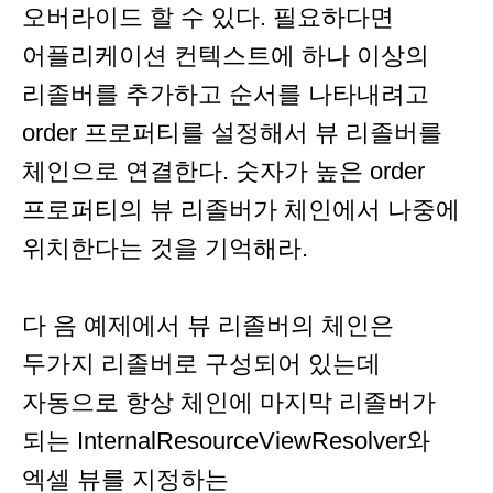
오버라이드 할 수 있다. 필요하다면
어플리케이션 컨텍스트에 하나 이상의
리졸버를 추가하고 순서를 나타내려고
order 프로퍼티를 설정해서 뷰 리졸버를
체인으로 연결한다. 숫자가 높은 order
프로퍼티의 뷰 리졸버가 체인에서 나중에
위치한다는 것을 기억해라.
다 음 예제에서 뷰 리졸버의 체인은
두가지 리졸버로 구성되어 있는데
자동으로 항상 체인에 마지막 리졸버가
되는 InternalResourceViewResolver와
엑셀 뷰를 지정하는