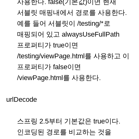
사용한다. false(기본값)이면 현재
서블릿 매핑내에서 경로를 사용한다.
예를 들어 서블릿이 /testing/*로
매핑되어 있고 alwaysUseFullPath
프로퍼티가 true이면
/testing/viewPage.html를 사용하고 이
프로퍼티가 false이면
/viewPage.html를 사용한다.
urlDecode
스프링 2.5부터 기본값은 true이다.
인코딩된 경로를 비교하는 것을