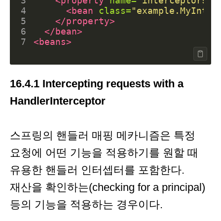
3
<property
name=
"interceptors"
>
4
<bean
class=
"example.MyInter
5
</property>
6
</bean>
7
<beans>
16.4.1 Intercepting requests with a
HandlerInterceptor
스프링의 핸들러 매핑 메카니즘은 특정
요청에 어떤 기능을 적용하기를 원할 때
유용한 핸들러 인터셉터를 포함한다.
재산을 확인하는(checking for a principal)
등의 기능을 적용하는 경우이다.