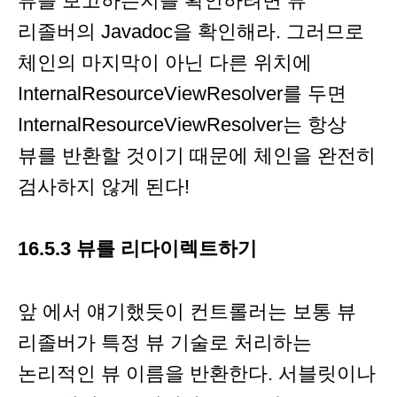
뷰를 보고하는지를 확인하려면 뷰
리졸버의 Javadoc을 확인해라. 그러므로
체인의 마지막이 아닌 다른 위치에
InternalResourceViewResolver를 두면
InternalResourceViewResolver는 항상
뷰를 반환할 것이기 때문에 체인을 완전히
검사하지 않게 된다!
16.5.3 뷰를 리다이렉트하기
앞 에서 얘기했듯이 컨트롤러는 보통 뷰
리졸버가 특정 뷰 기술로 처리하는
논리적인 뷰 이름을 반환한다. 서블릿이나