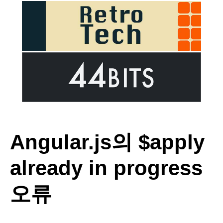
Angular.js의 $apply
already in progress
오류