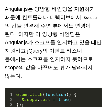
Angular.js는 양방향 바인딩을 지원하기
때문에 컨트롤러나 디렉티브에서
$scope
의 값을 변경해 주면 뷰에서도 변경이
된다. 하지만 이 양방향 바인딩은
Angular.js가 스코프를 인지하고 있을 때만
지원하고 jQuery의 이벤트 리스너
등에서는 스코프를 인지하지 못하므로
scope의 값을 바꾸어도 뷰가 달라지지
않는다.
1
elem
.
click
(
function
()
{
2
$scope
.
test
=
true
;
3
});