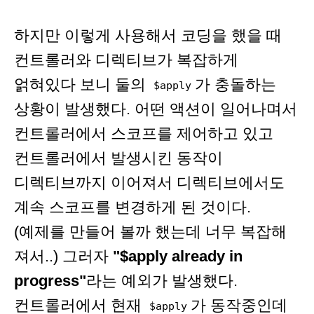
하지만 이렇게 사용해서 코딩을 했을 때
컨트롤러와 디렉티브가 복잡하게
얽혀있다 보니 둘의
가 충돌하는
$apply
상황이 발생했다. 어떤 액션이 일어나며서
컨트롤러에서 스코프를 제어하고 있고
컨트롤러에서 발생시킨 동작이
디렉티브까지 이어져서 디렉티브에서도
계속 스코프를 변경하게 된 것이다.
(예제를 만들어 볼까 했는데 너무 복잡해
져서..) 그러자
"$apply already in
progress"
라는 예외가 발생했다.
컨트롤러에서 현재
가 동작중인데
$apply