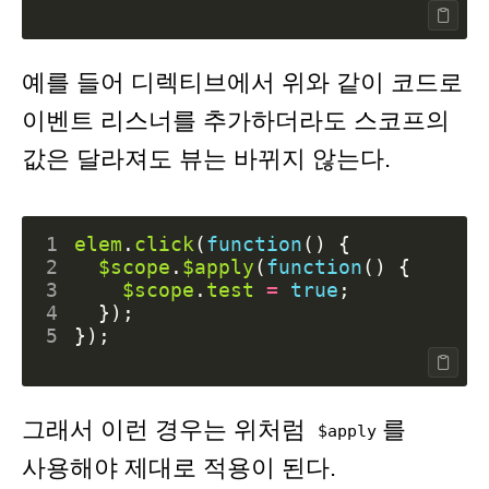
예를 들어 디렉티브에서 위와 같이 코드로
이벤트 리스너를 추가하더라도 스코프의
값은 달라져도 뷰는 바뀌지 않는다.
1
elem
.
click
(
function
()
{
2
$scope
.
$apply
(
function
()
{
3
$scope
.
test
=
true
;
4
});
5
});
그래서 이런 경우는 위처럼
를
$apply
사용해야 제대로 적용이 된다.