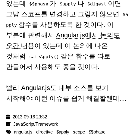
있는데
가
나
이면
$$phase
$apply
$digest
그냥 스코프를 변경하고 그렇지 않으면
$a
함수를 사용하도록 한 것이다. 이
pply
부분에 관련해서
Angular.js에서 논의도
오간 내용
이 있는데 이 논의에 나온
것처럼
같은 함수를 따로
safeApply()
만들어서 사용해도 좋을 것이다.
빨리 Angular.js도 내부 소스를 보기
시작해야 이런 이슈를 쉽게 해결할텐데....
2013-09-16 23:32
JavaScript/Framework
angular.js
directive
$apply
scope
$$phase