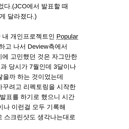
다.(JCO에서 발표할 때
게 달라졌다.)
지만 내 개인프로젝트인
Popular
등을 하고 나서 Deview측에서
시에 고민했던 것은 자그만한
과 당시가 7월인데 3달이나
괜찮을까 하는 것이었는데
 바꾸려고 리펙토링을 시작한
 발표를 하기로 했으니 시간
이나 이런걸 모두 기록해
으고 스크린샷도 생각나는대로