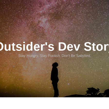
Outsider's Dev Stor
Stay Hungry. Stay Foolish. Don't Be Satisfied.