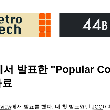
에서 발표한 "Popular Co
자료
view
에서 발표를 했다. 내 첫 발표였던
JCO
이