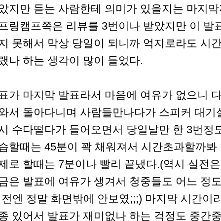
았지만 듣는 사람한테 의미가 있을지는 마지막
프링캠프쪽은 리뷰를 3번이나 받았지만 이 발
지 못해서 막상 당일이 되니까 억지로라도 시간
랬나 하는 생각이 많이 들었다.
표가 마지막 발표라서 마음에 여유가 없으니 다
와서 돌아다니며 사람들만나다가 스피커 대기
시 수다떨다가 들어오면서 당일날만 한 3번정도
습할때는 45분이 꽉 채워져서 시간초과할까봐 
제로 할때는 7분이나 빨리 끝냈다.(역시 실전은 
금은 발표에 여유가 생겨서 청중들도 어느 정도
예전엔 정말 화면밖에 안보였;;;) 마지막 시간
종 있어서 발표가 재미없나 하는 걱정도 중간중간 