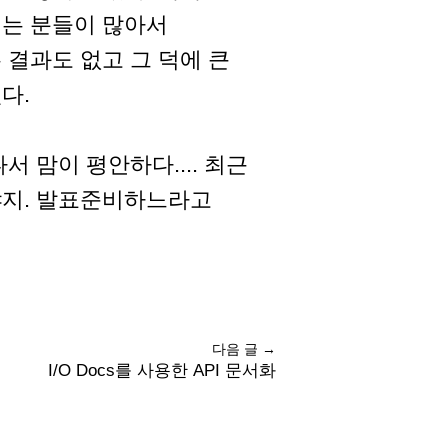
시는 분들이 많아서
 결과도 없고 그 덕에 큰
다.
 맘이 평안하다.... 최근
야지. 발표준비하느라고
다음 글 →
I/O Docs를 사용한 API 문서화