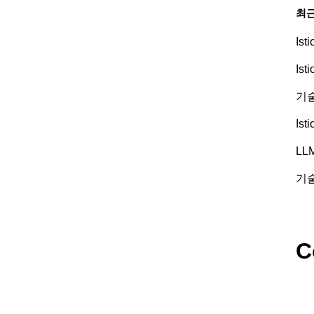
최근
Is
Is
기술
Is
LL
기술
C