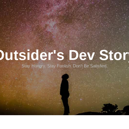
Outsider's Dev Stor
Stay Hungry. Stay Foolish. Don't Be Satisfied.