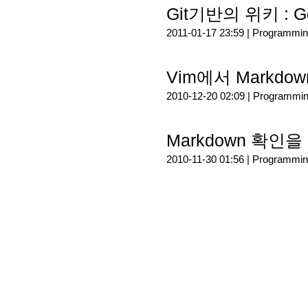
Git기반의 위키 : G
2011-01-17 23:59 |
Programmin
Vim에서 Markd
2010-12-20 02:09 |
Programmi
Markdown 확인을
2010-11-30 01:56 |
Programmin