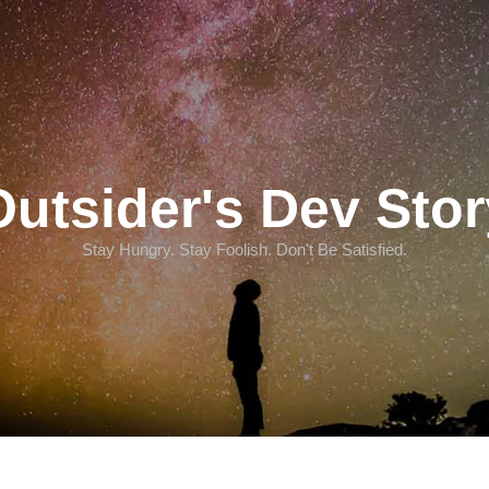
Outsider's Dev Stor
Stay Hungry. Stay Foolish. Don't Be Satisfied.