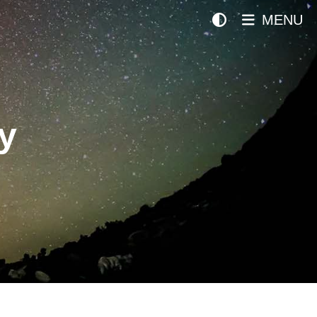
MENU
y