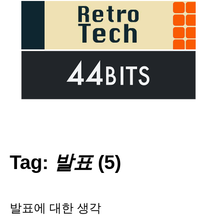
Tag:
발표
(5)
발표에 대한 생각