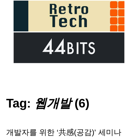
Tag:
웹개발
(6)
개발자를 위한 ‘共感(공감)’ 세미나