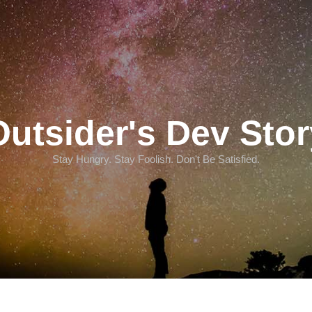
Outsider's Dev Stor
Stay Hungry. Stay Foolish. Don't Be Satisfied.