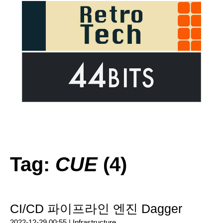
Tag:
CUE
(4)
CI/CD 파이프라인 엔진 Dagger
2022-12-29 00:55 |
Infrastructure