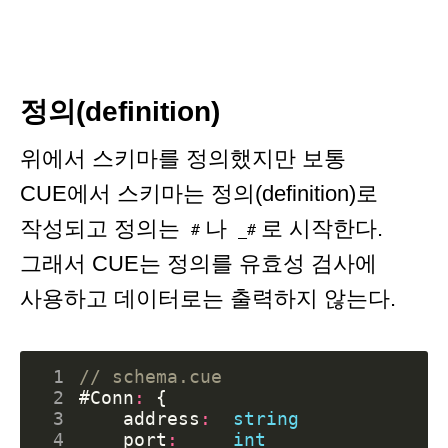
정의(definition)
위에서 스키마를 정의했지만 보통
CUE에서 스키마는 정의(definition)로
작성되고 정의는
나
로 시작한다.
#
_#
그래서 CUE는 정의를 유효성 검사에
사용하고 데이터로는 출력하지 않는다.
 1
// schema.cue
 2
#Conn
:
{
 3
address
:
string
 4
port
:
int