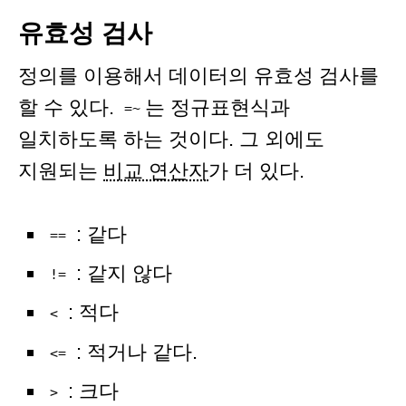
유효성 검사
정의를 이용해서 데이터의 유효성 검사를
할 수 있다.
는 정규표현식과
=~
일치하도록 하는 것이다. 그 외에도
지원되는
비교 연산자
가 더 있다.
: 같다
==
: 같지 않다
!=
: 적다
<
: 적거나 같다.
<=
: 크다
>