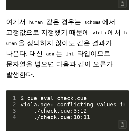
여기서
같은 경우는
에서
human
schema
고정값으로 지정했기 때문에
에서
viola
h
을 정의하지 않아도 같은 결과가
uman
나온다. 대신
는
타입이므로
age
int
문자열을 넣으면 다음과 같이 오류가
발생한다.
1
$ cue 
eval
2
viola.age: conflicting values int 
3
4