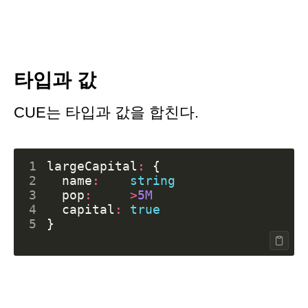
타입과 값
CUE는 타입과 값을 합친다.
1
largeCapital
:
{
2
name
:
string
3
pop
:
>
5M
4
capital
:
true
5
}