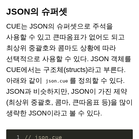
JSON의 슈퍼셋
CUE는 JSON의 슈퍼셋으로 주석을
사용할 수 있고 큰따옴표가 없어도 되고
최상위 중괄호와 콤마도 상황에 따라
선택적으로 사용할 수 있다. JSON 객체를
CUE에서는 구조체(structs)라고 부른다.
아래와 같이
를 정의할 수 있다.
json.cue
JSON과 비슷하지만, JSON이 가진 제약
(최상위 중괄호, 콤마, 큰따옴표 등)을 많이
생략한 JSON이라고 볼 수 있다.
 1
// json.cue