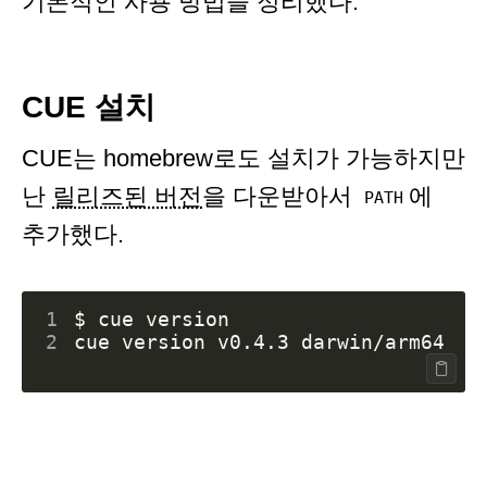
기본적인 사용 방법을 정리했다.
CUE 설치
CUE는 homebrew로도 설치가 가능하지만
난
릴리즈된 버전
을 다운받아서
에
PATH
추가했다.
1
2