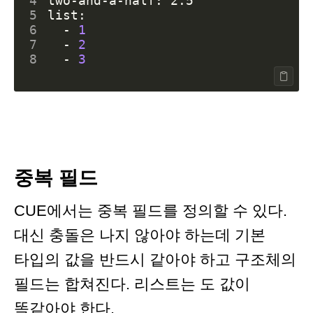
4
5
6
  - 
1
7
  - 
2
8
  - 
3
중복 필드
CUE에서는 중복 필드를 정의할 수 있다.
대신 충돌은 나지 않아야 하는데 기본
타입의 값을 반드시 같아야 하고 구조체의
필드는 합쳐진다. 리스트는 도 값이
똑같아야 한다.