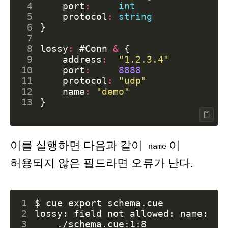
 4
port
:
int
 5
protocol
:
string
 6
}
 7
 8
lossy
:
#Conn
&
{
 9
address
:
"1.2.3.4"
10
port
:
8888
11
protocol
:
"udp"
12
name
:
"demo"
13
}
이를 실행하면 다음과 같이
이
name
허용되지 않은 필드라면 오류가 난다.
1
$ cue 
export
2
3