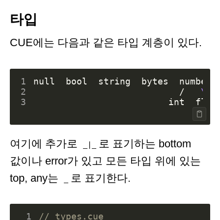
타입
CUE에는 다음과 같은 타입 계층이 있다.
1
2
                           /   
3
여기에 추가로
로 표기하는 bottom
_|_
값이나 error가 있고 모든 타입 위에 있는
top, any는
로 표기한다.
_
 1
// types.cue