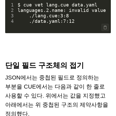
1
2
languages.2.name: invalid value 
"n
3
4
단일 필드 구조체의 접기
JSON에서는 중첩된 필드로 정의하는
부분을 CUE에서는 다음과 같이 한 줄로
사용할 수 있다. 위에서는 값을 지정했고
아래에서는 위 중첩된 구조의 제약사항을
정의했다.