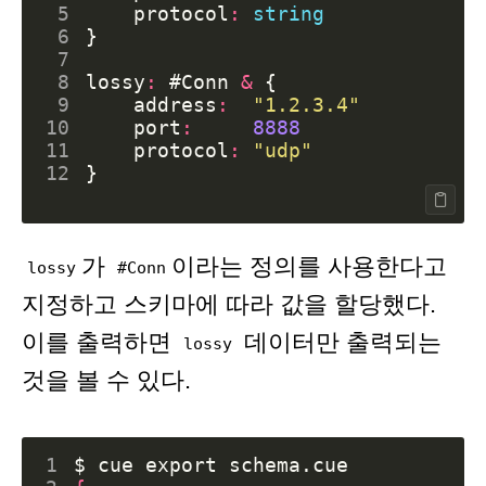
 5
protocol
:
string
 6
}
 7
 8
lossy
:
#Conn
&
{
 9
address
:
"1.2.3.4"
10
port
:
8888
11
protocol
:
"udp"
12
}
가
이라는 정의를 사용한다고
lossy
#Conn
지정하고 스키마에 따라 값을 할당했다.
이를 출력하면
데이터만 출력되는
lossy
것을 볼 수 있다.
1
$ cue 
export