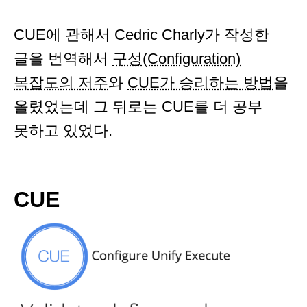
CUE에 관해서 Cedric Charly가 작성한
글을 번역해서
구성(Configuration)
복잡도의 저주
와
CUE가 승리하는 방법
을
올렸었는데 그 뒤로는 CUE를 더 공부
못하고 있었다.
CUE