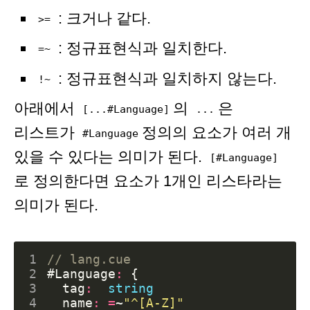
: 크거나 같다.
>=
: 정규표현식과 일치한다.
=~
: 정규표현식과 일치하지 않는다.
!~
아래에서
의
은
[...#Language]
...
리스트가
정의의 요소가 여러 개
#Language
있을 수 있다는 의미가 된다.
[#Language]
로 정의한다면 요소가 1개인 리스타라는
의미가 된다.
1
// lang.cue
2
#Language
:
{
3
tag
:
string
4
name
:
=
~
"^[A-Z]"