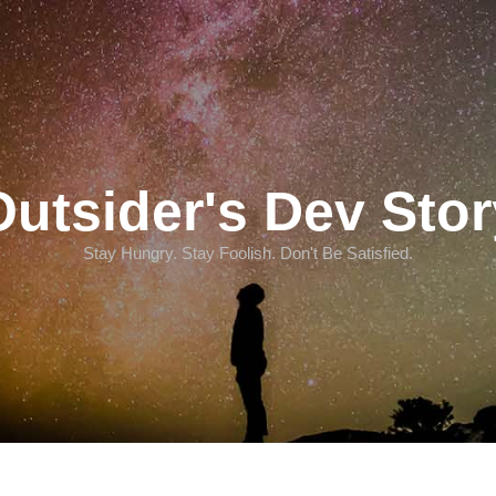
Outsider's Dev Stor
Stay Hungry. Stay Foolish. Don't Be Satisfied.