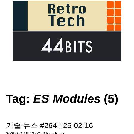
Tag:
ES Modules
(5)
기술 뉴스 #264 : 25-02-16
2025-02-16 20:03 |
Newsletter