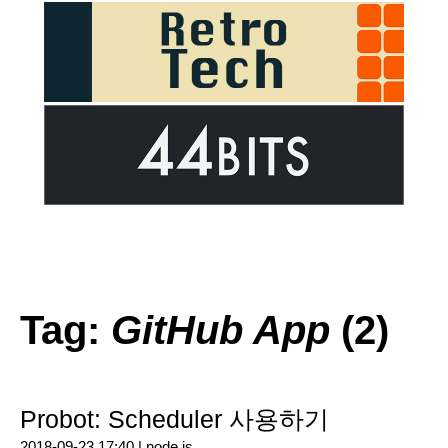
Tag:
GitHub App
(2)
Probot: Scheduler 사용하기
2018-09-23 17:40 |
node.js