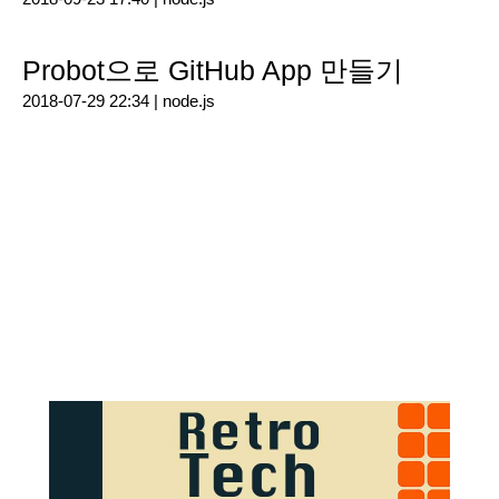
Probot으로 GitHub App 만들기
2018-07-29 22:34 |
node.js