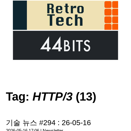
Tag:
HTTP/3
(13)
기술 뉴스 #294 : 26-05-16
2026-05-16 17:06 |
Newsletter