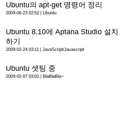
Ubuntu의 apt-get 명령어 정리
2009-06-23 02:52 |
Ubuntu
Ubuntu 8.10에 Aptana Studio 설치
하기
2009-02-24 03:11 |
JavaScript/Javascript
Ubuntu 셋팅 중
2009-02-07 03:01 |
BlaBlaBla~