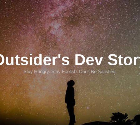
Outsider's Dev Stor
Stay Hungry. Stay Foolish. Don't Be Satisfied.