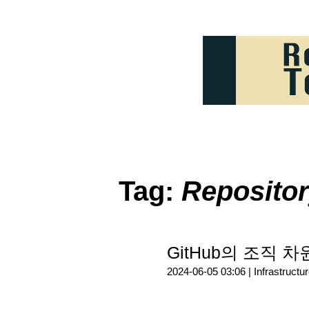
Tag:
Reposito
GitHub의 조직 차
2024-06-05 03:06 |
Infrastructu