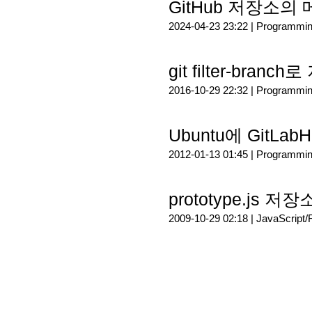
GitHub 저장소의 
2024-04-23 23:22 |
Programmi
git filter-bra
2016-10-29 22:32 |
Programmi
Ubuntu에 GitLa
2012-01-13 01:45 |
Programmi
prototype.js
2009-10-29 02:18 |
JavaScript