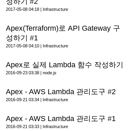
성하기 #2
2017-05-08 04:18 |
Infrastructure
Apex(Terraform)로 API Gateway 구
성하기 #1
2017-05-08 04:10 |
Infrastructure
Apex로 실제 Lambda 함수 작성하기
2016-09-23 03:38 |
node.js
Apex - AWS Lambda 관리도구 #2
2016-09-21 03:34 |
Infrastructure
Apex - AWS Lambda 관리도구 #1
2016-09-21 03:33 |
Infrastructure