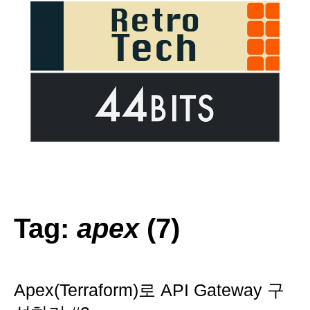
Tag:
apex
(7)
Apex(Terraform)로 API Gateway 구