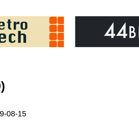
)
9-08-15