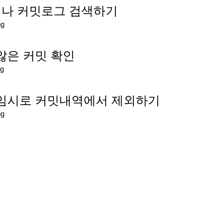
이나 커밋로그 검색하기
ng
 않은 커밋 확인
g
 임시로 커밋내역에서 제외하기
ng