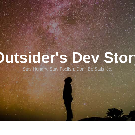
Outsider's Dev Stor
Stay Hungry. Stay Foolish. Don't Be Satisfied.