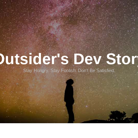
Outsider's Dev Stor
Stay Hungry. Stay Foolish. Don't Be Satisfied.