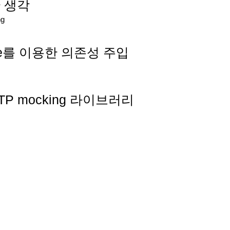
 생각
ng
wire를 이용한 의존성 주입
 HTTP mocking 라이브러리