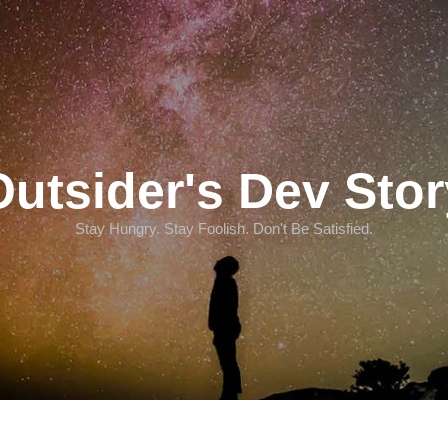
Outsider's Dev Stor
Stay Hungry. Stay Foolish. Don't Be Satisfied.