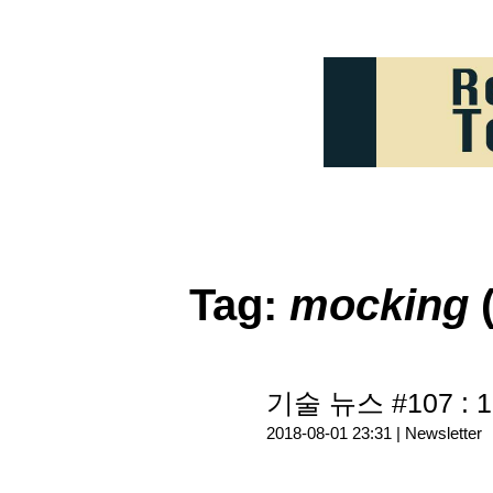
Tag:
mocking
(
기술 뉴스 #107 : 1
2018-08-01 23:31 |
Newsletter