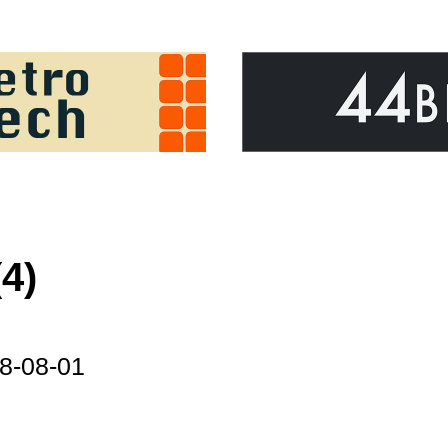
4)
8-08-01